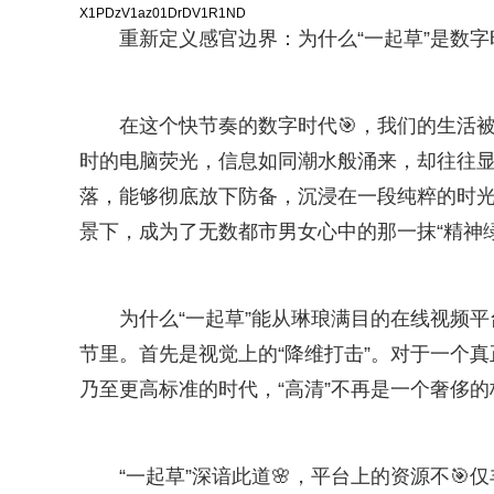
X1PDzV1az01DrDV1R1ND
重新定义感官边界：为什么“一起草”是数
在这个快节奏的数字时代🎯，我们的生活
时的电脑荧光，信息如同潮水般涌来，却往往
落，能够彻底放下防备，沉浸在一段纯粹的时光
景下，成为了无数都市男女心中的那一抹“精神绿
为什么“一起草”能从琳琅满目的在线视频
节里。首先是视觉上的“降维打击”。对于一个
乃至更高标准的时代，“高清”不再是一个奢侈
“一起草”深谙此道🌸，平台上的资源不