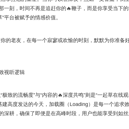
，那一刻，时间不再是追赶你的🔥鞭子，而是你享受当下的
草”平台被赋予的情感价值。
懂你的老友，在每一个寂寥或欢愉的时刻，默默为你准备
极致视听逻辑
极致的流畅度”与“内容的🔥深度共鸣”则是“一起草在线观
建高度发达的今天，加载圈（Loading）是每一个追求
上的深耕，确保了即便是在高峰时段，用户也能享受到如丝