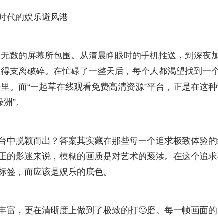
字时代的娱乐避风港
被无数的屏幕所包围。从清晨睁眼时的手机推送，到深夜
显得支离破碎。在忙碌了一整天后，每个人都渴望找到一
里。而“一起草在线观看免费高清资源”平台，正是在这种
洲”。
平台中脱颖而出？答案其实藏在那些每一个追求极致体验的
真正的影迷来说，模糊的画质是对艺术的亵渎。在这个追求
的标签，而应该是娱乐的底色。
仅丰富，更在清晰度上做到了极致的打🙂磨。每一帧画面的