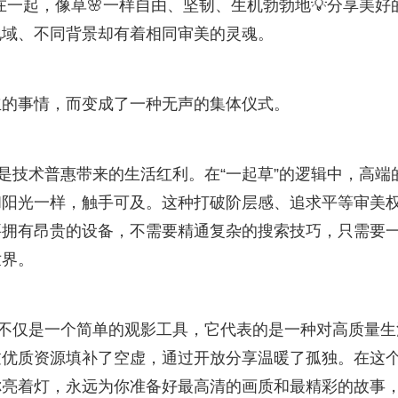
在一起，像草🌸一样自由、坚韧、生机勃勃地💡分享美好
地域、不同背景却有着相同审美的灵魂。
立的事情，而变成了一种无声的集体仪式。
是技术普惠带来的生活红利。在“一起草”的逻辑中，高端
和阳光一样，触手可及。这种打破阶层感、追求平等审美
要拥有昂贵的设备，不需要精通复杂的搜索技巧，只需要
世界。
”不仅是一个简单的观影工具，它代表的是一种对高质量生
过优质资源填补了空虚，通过开放分享温暖了孤独。在这
你亮着灯，永远为你准备好最高清的画质和最精彩的故事