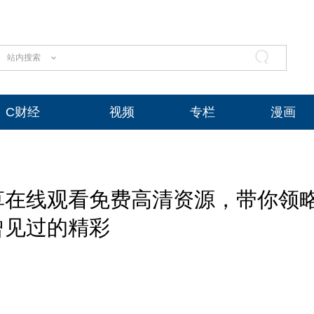
站内搜索
C财经
视频
专栏
漫画
草在线观看免费高清资源，带你领
曾见过的精彩