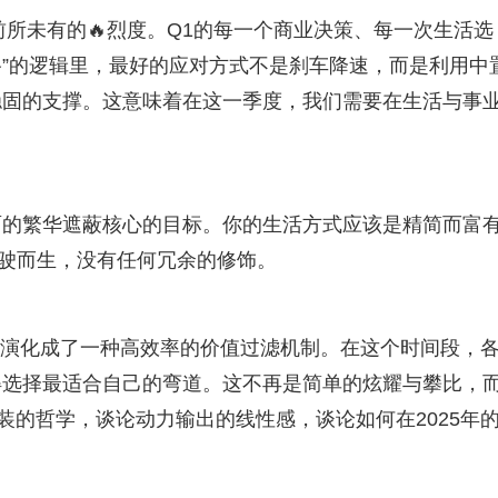
了前所未有的🔥烈度。Q1的每一个商业决策、每一次生活选
路”的逻辑里，最好的应对方式不是刹车降速，而是利用中
稳固的支撑。这意味着在这一季度，我们需要在生活与事
面的繁华遮蔽核心的目标。你的生活方式应该是精简而富
驾驶而生，没有任何冗余的修饰。
年Q1演化成了一种高效率的价值过滤机制。在这个时间段，
得选择最适合自己的弯道。这不再是简单的炫耀与攀比，
装的哲学，谈论动力输出的线性感，谈论如何在2025年