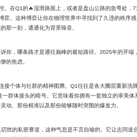
控。在Q1的🔥湿滑路面上，或者是盘山公路的急弯处，71
的博弈。这种博弈让你在物理世界中寻找到了久违的秩序感
区的那一刻，通通化为背景噪音。
诉你，哪条路才是通往巅峰的最短路径。2025年的开端
缥缈的焦虑。
了连接个体与社群的精神图腾。Q1往往是各大圈层重新洗
了这一群体接头的暗号。它意味着你拥有一套独立的审美体
份灵动、那份精准以及那份能够随时突围的爆发力。
人叨扰的私密赛道，这种气息是不言自喻的。它让志同道