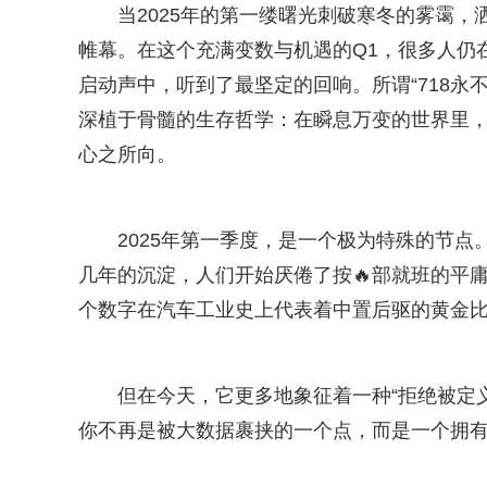
当2025年的第一缕曙光刺破寒冬的雾霭
帷幕。在这个充满变数与机遇的Q1，很多人仍在
启动声中，听到了最坚定的回响。所谓“718永
深植于骨髓的生存哲学：在瞬息万变的世界里，
心之所向。
2025年第一季度，是一个极为特殊的节
几年的沉淀，人们开始厌倦了按🔥部就班的平
个数字在汽车工业史上代表着中置后驱的黄金
但在今天，它更多地象征着一种“拒绝被定
你不再是被大数据裹挟的一个点，而是一个拥