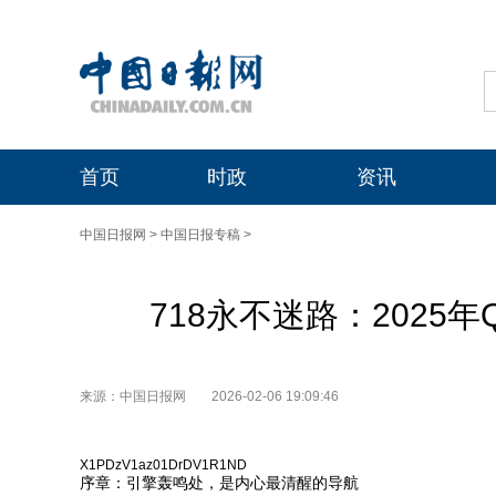
首页
时政
资讯
中国日报网
>
中国日报专稿
>
718永不迷路：2025
来源：中国日报网
2026-02-06 19:09:46
X1PDzV1az01DrDV1R1ND
序章：引擎轰鸣处，是内心最清醒的导航