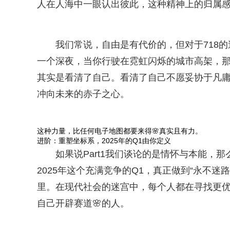
人在人海中一眼认出彼此，这种精神上的归属感
我们常说，自由是有代价的，但对于718的
一个深夜，当你行驶在霓虹闪烁的城市高架，那
其实是看清了自己。看清了自己不愿妥协于凡
冲向未来的赤子之心。
这种力量，比任何电子地图都要来得🌸真实且有力。
进阶：重塑坐标系，2025年的Q1由你定义
如果说Part1我们谈论的是情怀与本能，那
2025年这个充满竞争的Q1，真正做到“永不迷
里。在现代社会的迷宫中，每个人都在寻找更
自己开辟赛道🌸的人。