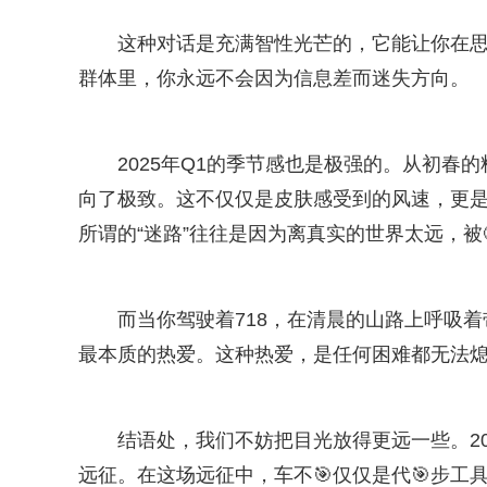
这种对话是充满智性光芒的，它能让你在思
群体里，你永远不会因为信息差而迷失方向。
2025年Q1的季节感也是极强的。从初春的
向了极致。这不仅仅是皮肤感受到的风速，更
所谓的“迷路”往往是因为离真实的世界太远，被
而当你驾驶着718，在清晨的山路上呼吸
最本质的热爱。这种热爱，是任何困难都无法
结语处，我们不妨把目光放得更远一些。202
远征。在这场远征中，车不🎯仅仅是代🎯步