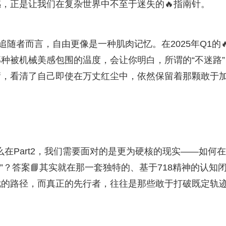
，正是让我们在复杂世界中不至于迷失的🔥指南针。
追随者而言，自由更像是一种肌肉记忆。在2025年Q1的
种被机械美感包围的温度，会让你明白，所谓的“不迷路”
庸，看清了自己即使在万丈红尘中，依然保留着那颗敢于
么在Part2，我们需要面对的是更为硬核的现实——如何在
路”？答案📘其实就在那一套独特的、基于718精神的认知
优的路径，而真正的先行者，往往是那些敢于打破既定轨