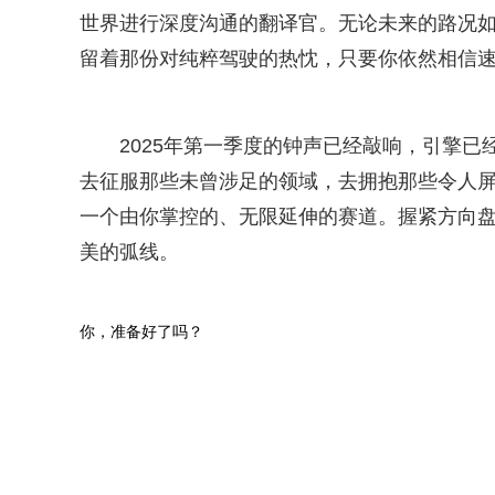
世界进行深度沟通的翻译官。无论未来的路况
留着那份对纯粹驾驶的热忱，只要你依然相信
2025年第一季度的钟声已经敲响，引擎已
去征服那些未曾涉足的领域，去拥抱那些令人屏
一个由你掌控的、无限延伸的赛道。握紧方向盘
美的弧线。
你，准备好了吗？