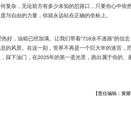
如何复杂，无论前方有多少未知的岔路口，只要你心中依
速度与自由的力量，你就永远站在正确的坐标上。
经热好，油箱已经加满。让我们带着“718永不迷路”的信念
息的风景。在这一刻，世界不再是一个巨大🌸的迷宫，
，踩下油门，在2025年的第一道光里，跑出属于你的、
【责任编辑：黄耀