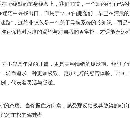
，洒在流线型的车身线条上，我们知道，一个新的纪元已经
迷茫中寻找出口，而属于“718”的拥趸们，早已在清晨的
不迷路”，这绝非仅仅是一个关于导航系统的冷知识，而是
唯有保持对速度的渴望与对自我的🔥掌控，才🙂能永远
点。它不仅是年度的开篇，更是某种情绪的爆发期。经过了
庸，转而追求一种更加极致、更加纯粹的感官体验。718，
比例，代表着灵活与叛逆。
义”的态度。当你握住方向盘，感受那反馈极其敏锐的转向
有绝对主权的驾驶者。