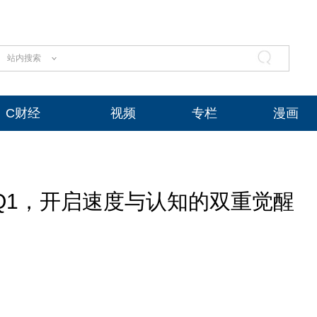
站内搜索
C财经
视频
专栏
漫画
年Q1，开启速度与认知的双重觉醒