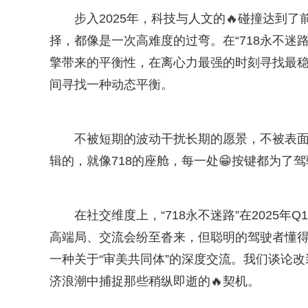
步入2025年，科技与人文的🔥碰撞达到
择，都像是一次高难度的过弯。在“718永不迷
擎带来的平衡性，在离心力最强的时刻寻找最
间寻找一种动态平衡。
不被短期的波动干扰长期的愿景，不被表
辑的，就像718的座舱，每一处😁按键都为了
在社交维度上，“718永不迷路”在2025
高端局、交流会纷至沓来，但聪明的驾驶者懂
一种关于“审美共同体”的深度交流。我们谈论改
济浪潮中捕捉那些稍纵即逝的🔥契机。