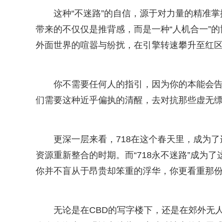
这种“不迷路”的自信，源于对力量的精准掌
带来的不仅仅是推背感，而是一种“人机合一”
外面世界的喧嚣与纷扰，在引擎转速攀升至红
你不需要任何人的指引，因为你的本能会告
们需要这种近乎偏执的清醒，去对抗那些虚无
更深一层来看，718在这个春天里，成为
资源重新整合的时期。而“718永不迷路”成为
你并不盲从于昂贵却笨重的浮华，你更看重那
无论是在CBD的写字楼下，还是在郊外无